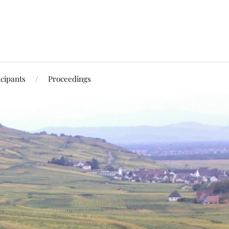
icipants
Proceedings