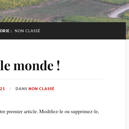
ORIE :
NON CLASSÉ
 le monde !
021
DANS
NON CLASSÉ
re premier article. Modifiez-le ou supprimez-le,