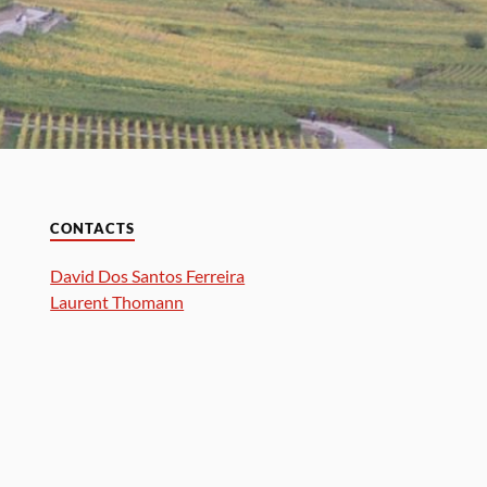
CONTACTS
David Dos Santos Ferreira
Laurent Thomann