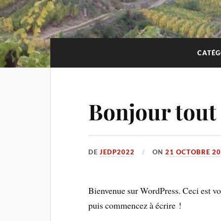
CATÉG
Bonjour tout
DE
JEDP2022
ON
21 OCTOBRE 2
Bienvenue sur WordPress. Ceci est vot
puis commencez à écrire !